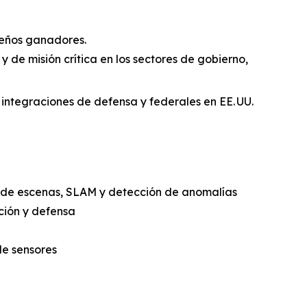
iseños ganadores.
y de misión crítica en los sectores de gobierno,
integraciones de defensa y federales en EE. UU.
o de escenas, SLAM y detección de anomalías
ción y defensa
de sensores