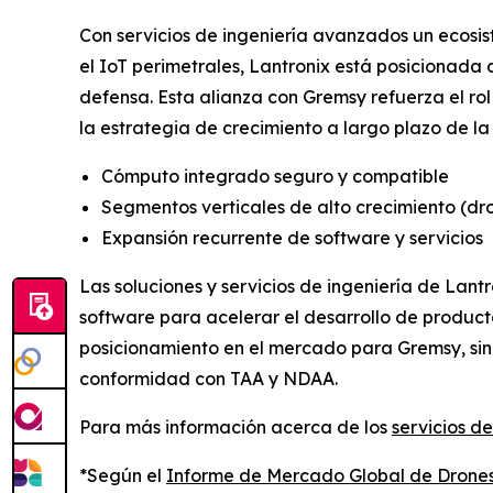
Con servicios de ingeniería avanzados un ecosi
el IoT perimetrales, Lantronix está posicionada
defensa. Esta alianza con Gremsy refuerza el r
la estrategia de crecimiento a largo plazo de l
Cómputo integrado seguro y compatible
Segmentos verticales de alto crecimiento (dron
Expansión recurrente de software y servicios
Las soluciones y servicios de ingeniería de Lan
software para acelerar el desarrollo de product
posicionamiento en el mercado para Gremsy, sin
conformidad con TAA y NDAA.
Para más información acerca de los
servicios de
*Según el
Informe de Mercado Global de Drone