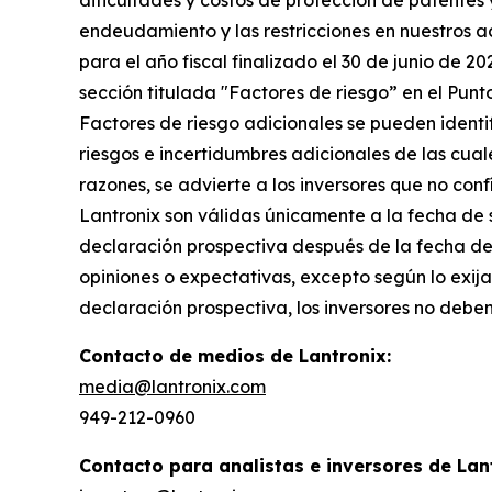
dificultades y costos de protección de patentes
endeudamiento y las restricciones en nuestros a
para el año fiscal finalizado el 30 de junio de 2
sección titulada "Factores de riesgo” en el Punt
Factores de riesgo adicionales se pueden identif
riesgos e incertidumbres adicionales de las cua
razones, se advierte a los inversores que no co
Lantronix son válidas únicamente a la fecha de 
declaración prospectiva después de la fecha del
opiniones o expectativas, excepto según lo exij
declaración prospectiva, los inversores no debe
Contacto de medios de Lantronix:
media@lantronix.com
949-212-0960
Contacto para analistas e inversores de Lan