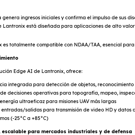
a genera ingresos iniciales y confirma el impulso de sus d
e Lantronix está diseñada para aplicaciones de alto valor 
ix es totalmente compatible con NDAA/TAA, esencial para 
imiento
ución Edge AI de Lantronix, ofrece:
ncia integrada para detección de objetos, reconocimient
 de decisiones operativas para topografía, mapeo, inspec
energía ultraeficaz para misiones UAV más largas
les entradas/salidas para transmisión de video HD y datos 
emos (-25°C a +85°C)
A escalable para mercados industriales y de defensa