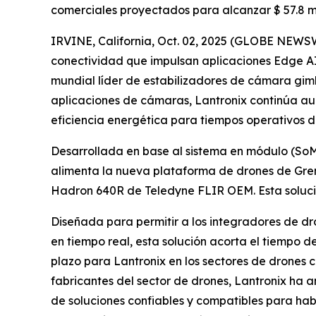
comerciales proyectados para alcanzar $ 57.8 mi
IRVINE, California, Oct. 02, 2025 (GLOBE NEWS
conectividad que impulsan aplicaciones Edge AI
mundial líder de estabilizadores de cámara gim
aplicaciones de cámaras, Lantronix continúa a
eficiencia energética para tiempos operativos 
Desarrollada en base al sistema en módulo (So
alimenta la nueva plataforma de drones de Grem
Hadron 640R de Teledyne FLIR OEM. Esta solució
Diseñada para permitir a los integradores de dr
en tiempo real, esta solución acorta el tiempo 
plazo para Lantronix en los sectores de drones 
fabricantes del sector de drones, Lantronix ha 
de soluciones confiables y compatibles para habi