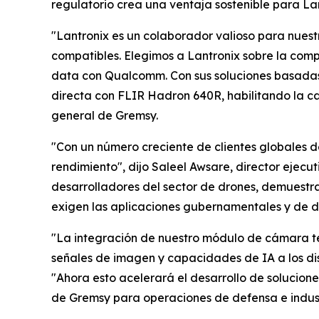
regulatorio crea una ventaja sostenible para L
"Lantronix es un colaborador valioso para nues
compatibles. Elegimos a Lantronix sobre la compe
data con Qualcomm. Con sus soluciones basadas
directa con FLIR Hadron 640R, habilitando la c
general de Gremsy.
"Con un número creciente de clientes globales de
rendimiento", dijo Saleel Awsare, director ejecu
desarrolladores del sector de drones, demuestr
exigen las aplicaciones gubernamentales y de d
"La integración de nuestro módulo de cámara te
señales de imagen y capacidades de IA a los dis
"Ahora esto acelerará el desarrollo de solucio
de Gremsy para operaciones de defensa e indust