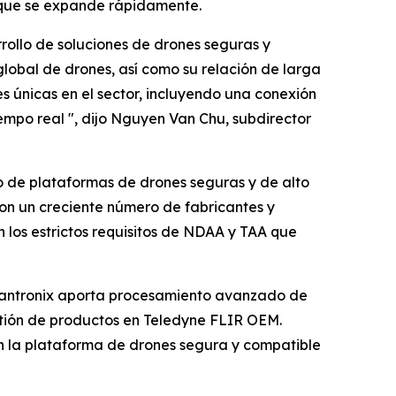
 que se expande rápidamente.
ollo de soluciones de drones seguras y
global de drones, así como su relación de larga
únicas en el sector, incluyendo una conexión
mpo real ", dijo Nguyen Van Chu, subdirector
ico de plataformas de drones seguras y de alto
con un creciente número de fabricantes y
los estrictos requisitos de NDAA y TAA que
 Lantronix aporta procesamiento avanzado de
stión de productos en Teledyne FLIR OEM.
n la plataforma de drones segura y compatible