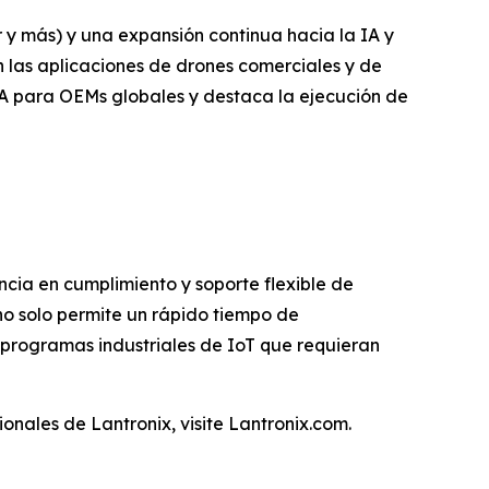
 y más) y una expansión continua hacia la IA y
 las aplicaciones de drones comerciales y de
IA para OEMs globales y destaca la ejecución de
cia en cumplimiento y soporte flexible de
no solo permite un rápido tiempo de
 programas industriales de IoT que requieran
onales de Lantronix, visite Lantronix.com.