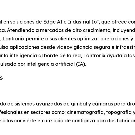
l en soluciones de Edge AI e Industrial IoT, que ofrece c
ica. Atendiendo a mercados de alto crecimiento, incluyend
 Lantronix permite a sus clientes optimizar operaciones y a
lsa aplicaciones desde videovigilancia segura e infraestru
ar la inteligencia al borde de la red, Lantronix ayuda a l
sado por inteligencia artificial (IA).
x
.
o de sistemas avanzados de gimbal y cámaras para drone
ofesionales en sectores como; cinematografía, topografía
 uso los convierte en un socio de confianza para los fabri