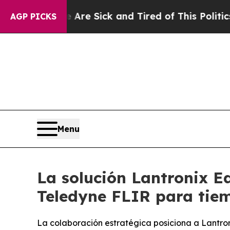
le Are Sick and Tired of This Politics of Hatred”
AGP PICKS
Menu
La solución Lantronix E
Teledyne FLIR para tiem
La colaboración estratégica posiciona a Lantro