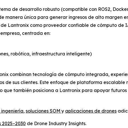
stema de desarrollo robusto (compatible con ROS2, Docker
 de manera única para generar ingresos de alto margen en
ol de Lantronix como proveedor confiable de cómputo de 
a empresa, centrada en:
es, robótica, infraestructura inteligente)
tronix combinan tecnología de cómputo integrada, experien
os de sus clientes. Este enfoque de plataforma escalable 
o que también posiciona a Lantronix para apoyar futuros
 ingeniería
,
soluciones SOM
y
aplicaciones de drones
adici
s 2025–2030
de Drone Industry Insights.