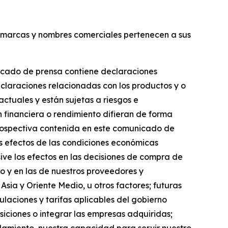
s marcas y nombres comerciales pertenecen a sus
nicado de prensa contiene declaraciones
declaraciones relacionadas con los productos y o
ctuales y están sujetas a riesgos e
n financiera o rendimiento difieran de forma
 prospectiva contenida en este comunicado de
los efectos de las condiciones económicas
sive los efectos en las decisiones de compra de
o y en las de nuestros proveedores y
sia y Oriente Medio, u otros factores; futuras
gulaciones y tarifas aplicables del gobierno
iciones o integrar las empresas adquiridas;