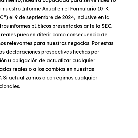
udamiento, nuestra capacidad para servir nuestro
n nuestro Informe Anual en el Formulario 10-K
C”) el 9 de septiembre de 2024, inclusive en la
otros informes públicos presentados ante la SEC.
os reales pueden diferir como consecuencia de
s relevantes para nuestros negocios. Por estas
Las declaraciones prospectivas hechas por
ón u obligación de actualizar cualquier
ados reales o a los cambios en nuestras
C. Si actualizamos o corregimos cualquier
cionales.