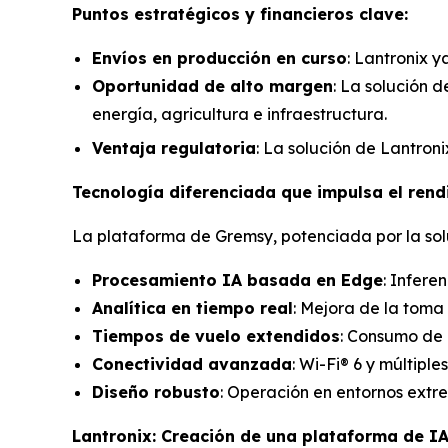
Puntos estratégicos y financieros clave:
Envíos en producción en curso
: Lantronix y
Oportunidad de alto margen
: La solución d
energía, agricultura e infraestructura.
Ventaja regulatoria
: La solución de Lantron
Tecnología diferenciada que impulsa el rend
La plataforma de Gremsy, potenciada por la sol
Procesamiento IA basada en Edge
: Infere
Analítica en tiempo real
: Mejora de la toma
Tiempos de vuelo extendidos
: Consumo de 
Conectividad avanzada
: Wi-Fi® 6 y múltip
Diseño robusto
: Operación en entornos extr
Lantronix: Creación de una plataforma de I