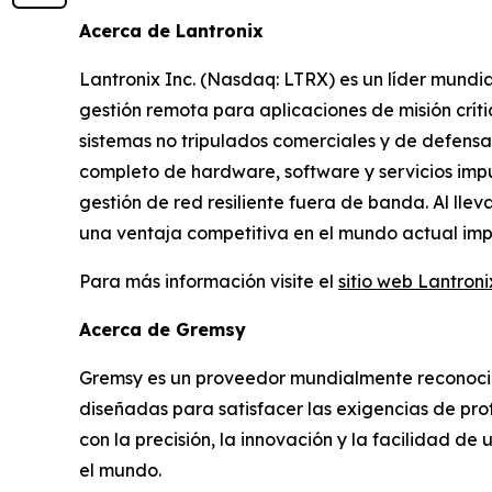
Acerca de Lantronix
Lantronix Inc. (Nasdaq: LTRX) es un líder mundia
gestión remota para aplicaciones de misión crít
sistemas no tripulados comerciales y de defensa,
completo de hardware, software y servicios impu
gestión de red resiliente fuera de banda. Al llev
una ventaja competitiva en el mundo actual impul
Para más información visite el
sitio web Lantroni
Acerca de Gremsy
Gremsy es un proveedor mundialmente reconocid
diseñadas para satisfacer las exigencias de pr
con la precisión, la innovación y la facilidad de
el mundo.