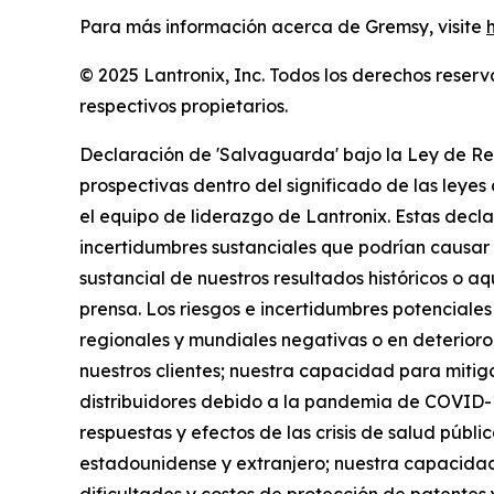
Para más información acerca de Gremsy, visite
© 2025 Lantronix, Inc. Todos los derechos reser
respectivos propietarios.
Declaración de 'Salvaguarda' bajo la Ley de Re
prospectivas dentro del significado de las leyes 
el equipo de liderazgo de Lantronix. Estas decla
incertidumbres sustanciales que podrían causar q
sustancial de nuestros resultados históricos o 
prensa. Los riesgos e incertidumbres potenciales
regionales y mundiales negativas o en deterioro,
nuestros clientes; nuestra capacidad para mitig
distribuidores debido a la pandemia de COVID-19 
respuestas y efectos de las crisis de salud públi
estadounidense y extranjero; nuestra capacidad