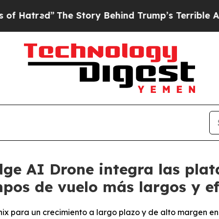
The Story Behind Trump’s Terrible Approval Rat
dge AI Drone integra las pl
pos de vuelo más largos y ef
nix para un crecimiento a largo plazo y de alto margen e