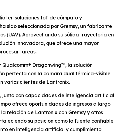
ial en soluciones IoT de cómputo y
ha sido seleccionada por Gremsy, un fabricante
os (UAV). Aprovechando su sólida trayectoria en
olución innovadora, que ofrece una mayor
rocesar tareas.
r Qualcomm® Dragonwing™, la solución
ón perfecta con la cámara dual térmica-visible
varios clientes de Lantronix.
junto con capacidades de inteligencia artificial
iempo ofrece oportunidades de ingresos a largo
 la relación de Lantronix con Gremsy y otros
rtaleciendo su posición como la fuente confiable
o en inteligencia artificial y cumplimiento