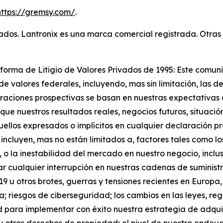
https://gremsy.com/
.
vados. Lantronix es una marca comercial registrada. Otra
forma de Litigio de Valores Privados de 1995: Este comu
de valores federales, incluyendo, mas sin limitación, las 
raciones prospectivas se basan en nuestras expectativas a
ue nuestros resultados reales, negocios futuros, situació
aquellos expresados o implícitos en cualquier declaración
 incluyen, mas no están limitados a, factores tales como 
 o la inestabilidad del mercado en nuestro negocio, inclu
ar cualquier interrupción en nuestras cadenas de suministr
u otros brotes, guerras y tensiones recientes en Europa, A
ca; riesgos de ciberseguridad; los cambios en las leyes, re
 para implementar con éxito nuestra estrategia de adquis